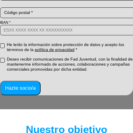
Código postal *
IBAN *
He leído la información sobre protección de datos y acepto los
términos de la
política de privacidad
*
Deseo recibir comunicaciones de Fad Juventud, con la finalidad de
mantenerme informado de acciones, colaboraciones y campañas
comerciales promovidas por dicha entidad.
Hazte socio/a
Nuestro objetivo