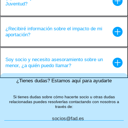
Juventud?
¿Recibiré información sobre el impacto de mi
aportación?
Soy socio y necesito asesoramiento sobre un
menor, ¿a quién puedo llamar?
¿Tienes dudas? Estamos aquí para ayudarte
Si tienes dudas sobre cómo hacerte socio u otras dudas
relacionadas puedes resolverlas contactando con nosotros a
través de:
socios@fad.es
+34 91 383 82 10