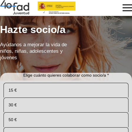
Hazte socio/a
Ayúdanos a mejorar la vida de
niños, niñas, adolescentes y
jóvenes
Elige cuánto quieres colaborar como socio/a *
15 €
30 €
50 €